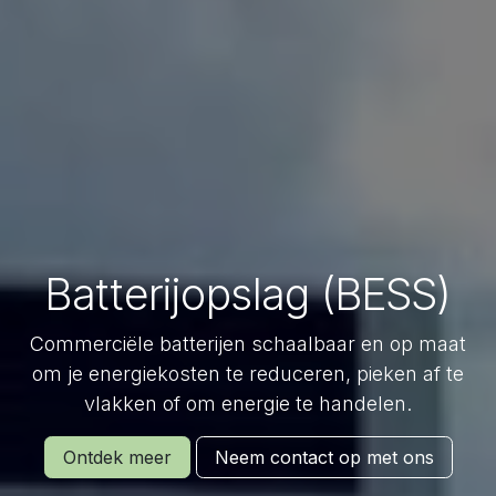
Batterijopslag (BESS)
Commerciële batterijen schaalbaar en op maat
om je energiekosten te reduceren, pieken af te
vlakken of om energie te handelen.
Ontdek meer
Neem contact op met ons