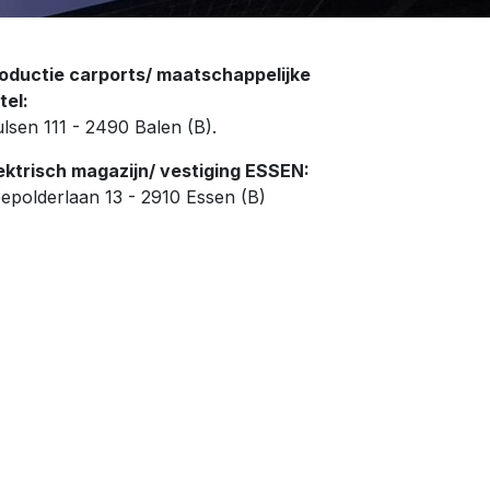
oductie carports/ maatschappelijke
tel:
lsen 111 - 2490 Balen (B).
ektrisch magazijn/ vestiging ESSEN:
epolderlaan 13 - 2910 Essen (B)