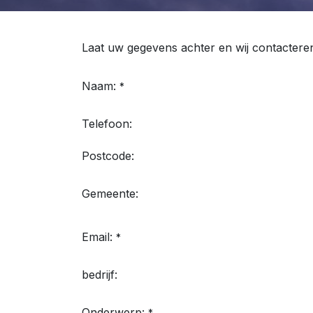
Laat uw gegevens achter en wij contactere
Naam:
*
Telefoon:
Postcode:
Gemeente:
Email:
*
bedrijf:
Onderwerp: