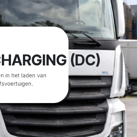
HARGING (DC)
n in het laden van
fsvoertuigen.