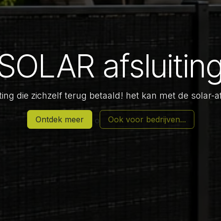
SOLAR afsluitin
ting die zichzelf terug betaald! het kan met de solar-a
Ontdek meer
Ook voor bedrijven...
o