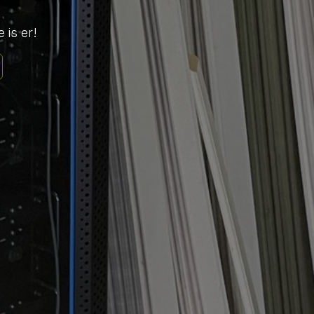
 is er!