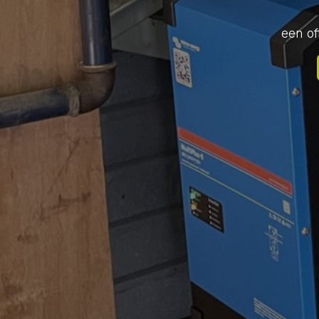
een of