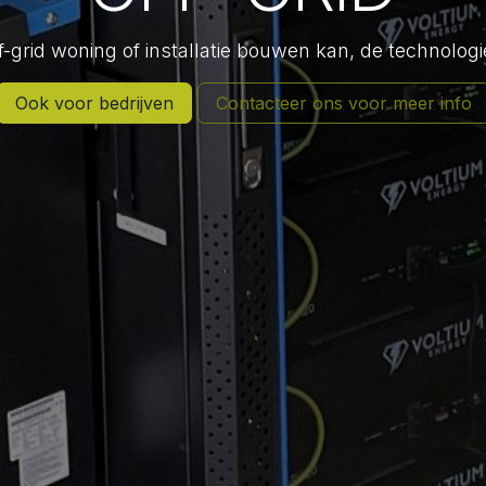
f-grid woning of installatie bouwen kan, de technologie
Ook voor bedrijven
Contacteer ons voor meer info